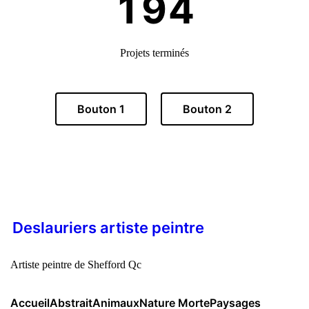
Projets terminés
Bouton 1
Bouton 2
Deslauriers artiste peintre
Artiste peintre de Shefford Qc
Accueil
Abstrait
Animaux
Nature Morte
Paysages