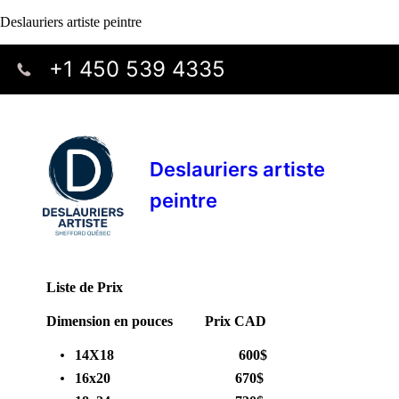
Deslauriers artiste peintre
+1 450 539 4335
Deslauriers artiste
peintre
Liste de Prix
Dimension en pouces Prix CAD
14X18 600$
16x20 670$