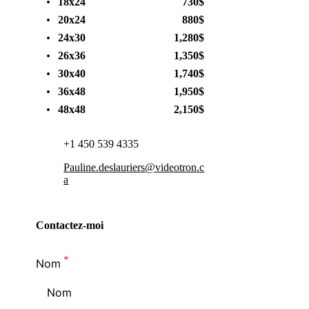
18x24 730$
20x24 880$
24x30 1,280$
26x36 1,350$
30x40 1,740$
36x48 1,950$
48x48 2,150$
+1 450 539 4335
Pauline.deslauriers@videotron.c
a
Contactez-moi
Nom