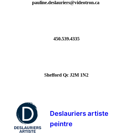
pauline.deslauriers@videotron.ca
450.539.4335
Shefford Qc J2M 1N2
Deslauriers artiste
peintre